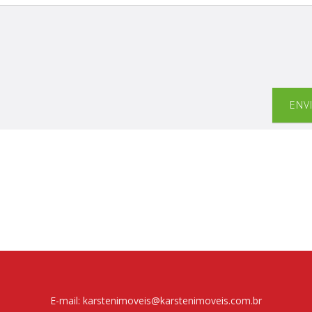
ENV
E-mail: karstenimoveis@karstenimoveis.com.br