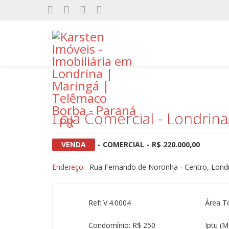
Loja Comercial - Londrin
VENDA
- COMERCIAL
- R$ 220.000,00
Endereço:
Rua Fernando de Noronha - Centro, Londri
Ref: V.4.0004
Área T
Condomínio: R$ 250
Iptu (m