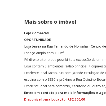
Mais sobre o imóvel
Loja Comercial
OPORTUNIDADE
Loja térrea na Rua Fernando de Noronha - Centro de
Espaço amplo com 100m².
Pé direito alto, o que possibilita a execução de um m
Loja contém 3 ambientes (salão principal + copa/escr
Excelente localização, rua com grande circulação de
esquina com o SESC e próximo à Rua Quintino Bocai
Excelente local para comércio, escritório ou outro s
Entre em contato para mais informações e agen
Disponível para Locação: R$2.500,00