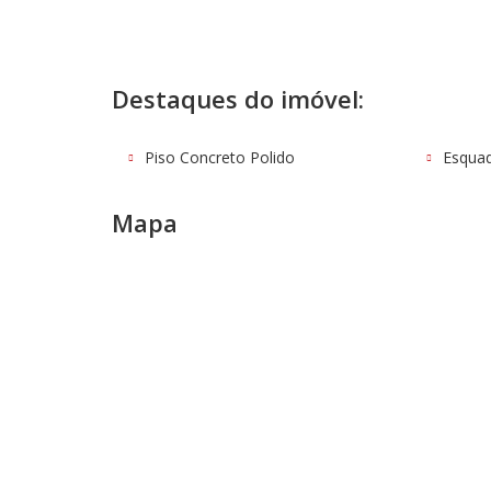
Destaques do imóvel:
Piso Concreto Polido
Esquad
Mapa