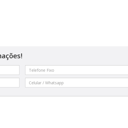
mações!