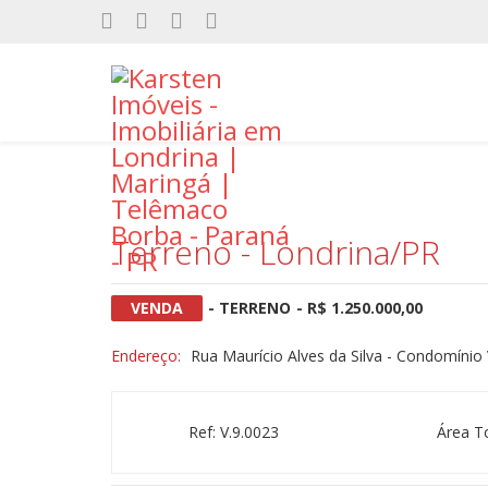
Terreno - Londrina/PR
VENDA
- TERRENO
- R$ 1.250.000,00
Endereço:
Rua Maurício Alves da Silva - Condomínio 
Ref: V.9.0023
Área T