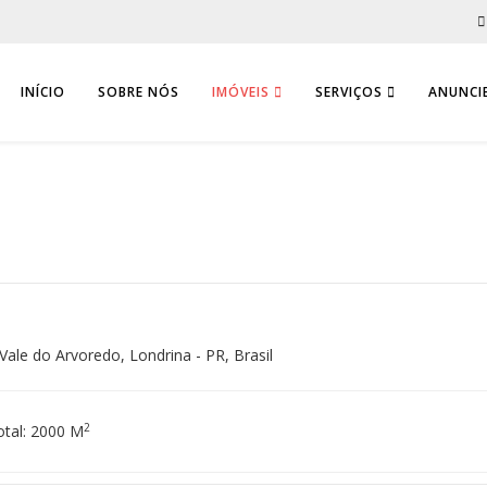
INÍCIO
SOBRE NÓS
IMÓVEIS
SERVIÇOS
ANUNCIE
Vale do Arvoredo, Londrina - PR, Brasil
2
otal: 2000 M