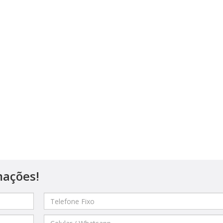
mações!