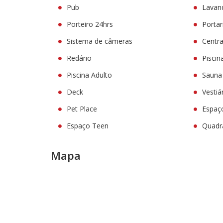
Pub
Lavan
Porteiro 24hrs
Portar
Sistema de câmeras
Centra
Redário
Piscina
Piscina Adulto
Sauna
Deck
Vestiá
Pet Place
Espaç
Espaço Teen
Quadra
Mapa