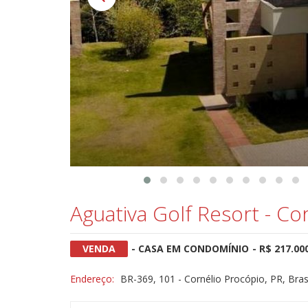
Aguativa Golf Resort - Co
VENDA
- CASA EM CONDOMÍNIO
- R$ 217.00
Endereço:
BR-369, 101 - Cornélio Procópio, PR, Bras