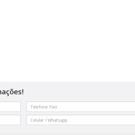
mações!