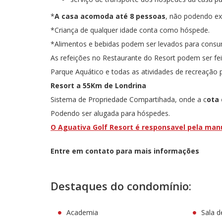
*
A casa acomoda até 8 pessoas
, não podendo ex
*Criança de qualquer idade conta como hóspede.
*Alimentos e bebidas podem ser levados para consu
As refeições no Restaurante do Resort podem ser fei
Parque Aquático e todas as atividades de recreação p
Resort a 55Km de Londrina
Sistema de Propriedade Compartihada, onde a c
ota 
Podendo ser alugada para hóspedes.
O Aguativa Golf Resort é responsavel pela manu
Entre em contato para mais informações
Destaques do condomínio:
Academia
Sala d