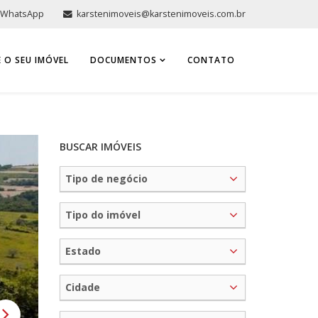
WhatsApp
karstenimoveis@karstenimoveis.com.br
 O SEU IMÓVEL
DOCUMENTOS
CONTATO
BUSCAR IMÓVEIS
Tipo de negócio
Tipo do imóvel
Estado
Cidade