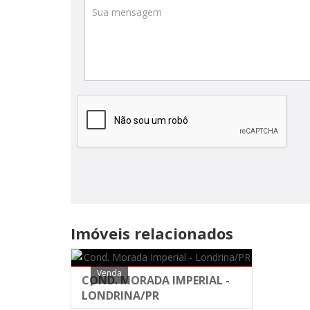
Imóveis relacionados
Venda
COND. MORADA IMPERIAL -
LONDRINA/PR