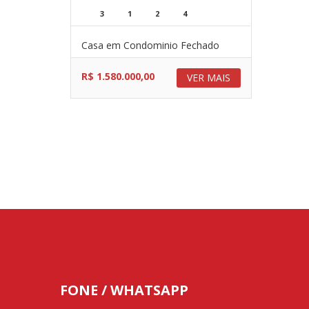
3
1
2
4
Casa em Condominio Fechado
R$ 1.580.000,00
VER MAIS
FONE / WHATSAPP