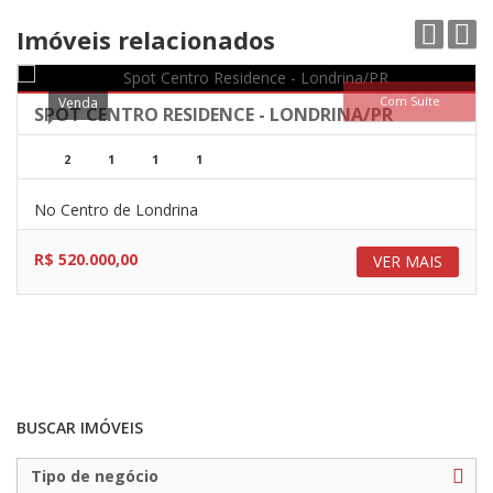
Imóveis relacionados
Com Suíte
Venda
SPOT CENTRO RESIDENCE - LONDRINA/PR
2
1
1
1
No Centro de Londrina
R$ 520.000,00
VER MAIS
BUSCAR IMÓVEIS
Tipo de negócio