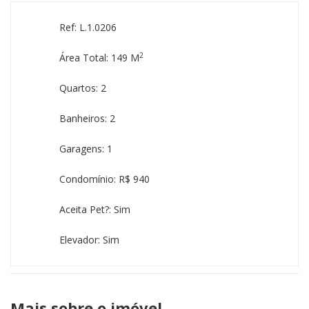
Ref: L.1.0206
2
Área Total: 149 M
Quartos: 2
Banheiros: 2
Garagens: 1
Condomínio: R$ 940
Aceita Pet?: Sim
Elevador: Sim
Mais sobre o imóvel