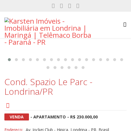
Cond. Spazio Le Parc -
Londrina/PR
VENDA
- APARTAMENTO
- R$ 230.000,00
Endereço:
Av. Jockei Club - Hipica, Londrina - PR, Brasil