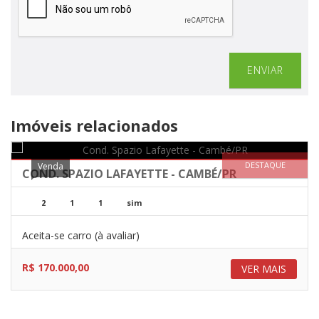
ENVIAR
Imóveis relacionados
DESTAQUE
Venda
COND. SPAZIO LAFAYETTE - CAMBÉ/PR
2
1
1
sim
Aceita-se carro (à avaliar)
R$ 170.000,00
VER MAIS